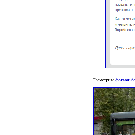
Посмотрите
фотоальб