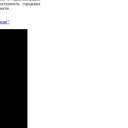
оступность городских
ности.
сте!"