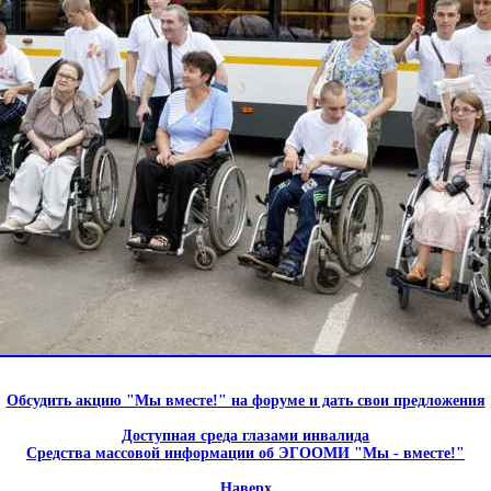
Обсудить акцию "Мы вместе!" на форуме и дать свои предложения
Доступная среда глазами инвалида
Средства массовой информации об ЭГООМИ "Мы - вместе!"
Наверх