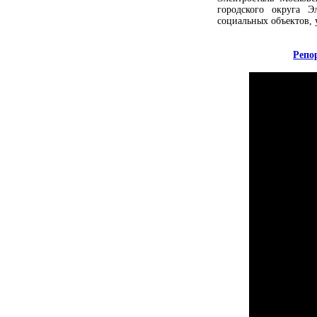
городского округа Э
социальных объектов, 
Репо