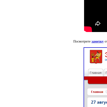
Посмотрите
заметку
от