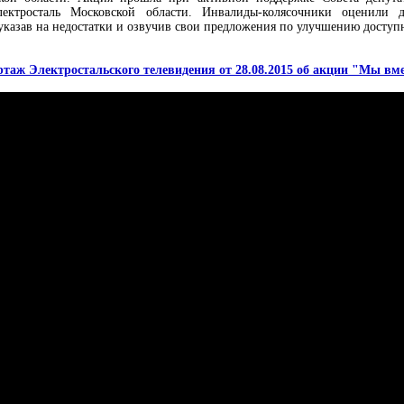
лектросталь Московской области. Инвалиды-колясочники оценили д
указав на недостатки и озвучив свои предложения по улучшению доступ
ртаж Электростальского телевидения от 28.08.2015 об акции "Мы вме